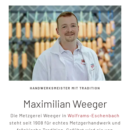
HANDWERKSMEISTER MIT TRADITION
Maximilian Weeger
Die Metzgerei Weeger in
Wolframs-Eschenbach
steht seit 1908 für echtes Metzgerhandwerk und
fränkische Tradition. Geführt wird sie von