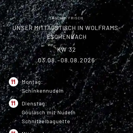
TÄGLICH FRISCH
UNSER MITTAGSTISCH IN WOLFRAMS-
ESCHENBACH
KW 32
03.08.–08.08.2026
Montag:
Schinkennudeln
Dienstag:
Goulasch mit Nudeln
Schnitzelbaguette