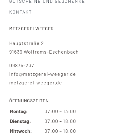
GUTSCHEINE UND GESCHENKE
KONTAKT
METZGEREI WEEGER
Hauptstraße 2
91639 Wolframs-Eschenbach
09875-237
info@metzgerei-weeger.de
metzgerei-weeger.de
ÖFFNUNGSZEITEN
Montag:
07:00 – 13:00
Dienstag:
07:00 – 18:00
Mittwoch:
07:00 – 18:00